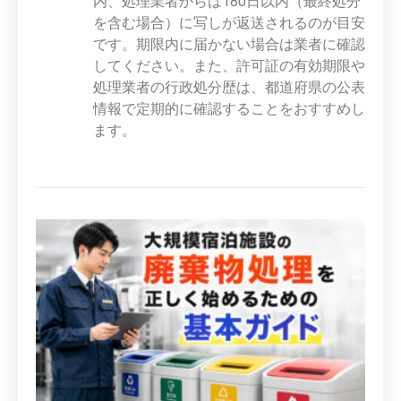
内、処理業者からは180日以内（最終処分
を含む場合）に写しが返送されるのが目安
です。期限内に届かない場合は業者に確認
してください。また、許可証の有効期限や
処理業者の行政処分歴は、都道府県の公表
情報で定期的に確認することをおすすめし
ます。