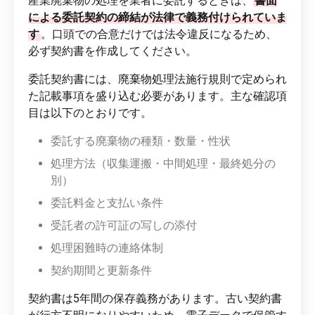
産業廃棄物の処理を業者に委託するときは、
書面
による委託契約の締結が法律で義務付けられていま
す
。口頭での合意だけでは法令違反になるため、
必ず契約書を作成してください。
委託契約書には、廃棄物処理法施行規則で定められ
た記載事項を盛り込む必要があります。主な確認項
目は以下のとおりです。
委託する廃棄物の種類・数量・性状
処理方法（収集運搬・中間処理・最終処分の
別）
委託料金と支払い条件
受託者の許可証の写しの添付
処理困難時の連絡体制
契約期間と更新条件
契約書は5年間の保存義務があります。古い契約書