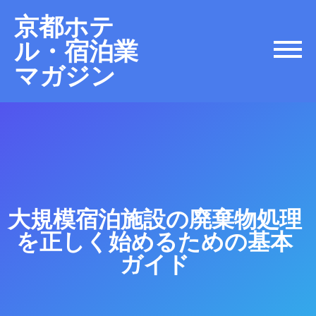
京都ホテ
ル・宿泊業
マガジン
大規模宿泊施設の廃棄物処理
を正しく始めるための基本
ガイド