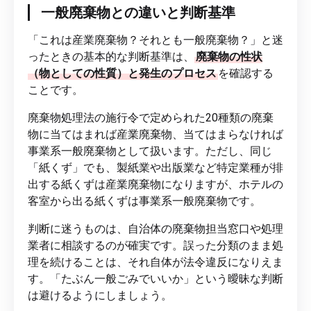
一般廃棄物との違いと判断基準
「これは産業廃棄物？それとも一般廃棄物？」と迷
ったときの基本的な判断基準は、
廃棄物の性状
（物としての性質）と発生のプロセス
を確認する
ことです。
廃棄物処理法の施行令で定められた20種類の廃棄
物に当てはまれば産業廃棄物、当てはまらなければ
事業系一般廃棄物として扱います。ただし、同じ
「紙くず」でも、製紙業や出版業など特定業種が排
出する紙くずは産業廃棄物になりますが、ホテルの
客室から出る紙くずは事業系一般廃棄物です。
判断に迷うものは、自治体の廃棄物担当窓口や処理
業者に相談するのが確実です。誤った分類のまま処
理を続けることは、それ自体が法令違反になりえま
す。「たぶん一般ごみでいいか」という曖昧な判断
は避けるようにしましょう。