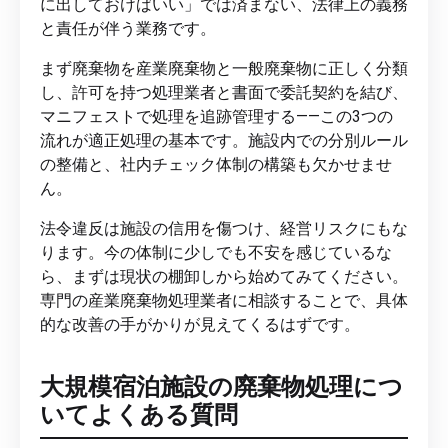
に出しておけばいい」では済まない、法律上の義務
と責任が伴う業務です。
まず廃棄物を産業廃棄物と一般廃棄物に正しく分類
し、許可を持つ処理業者と書面で委託契約を結び、
マニフェストで処理を追跡管理する——この3つの
流れが適正処理の基本です。施設内での分別ルール
の整備と、社内チェック体制の構築も欠かせませ
ん。
法令違反は施設の信用を傷つけ、経営リスクにもな
ります。今の体制に少しでも不安を感じているな
ら、まずは現状の棚卸しから始めてみてください。
専門の産業廃棄物処理業者に相談することで、具体
的な改善の手がかりが見えてくるはずです。
大規模宿泊施設の廃棄物処理につ
いてよくある質問