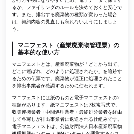
が行方不明になりやすいため、電子データで保管す
るか、ファイリングのルールを決めておくと安心で
す。また、排出する廃棄物の種類が変わった場合
は、契約内容の見直しも忘れないようにしましょ
う。
マニフェスト（産業廃棄物管理票）の
基本的な使い方
マニフェストとは、産業廃棄物が「どこから出て、
どこに運ばれ、どのように処理されたか」を追跡す
るための伝票です。廃棄物が適正に処理されたこと
を排出事業者が確認するために使われます。
マニフェストには紙のものと電子マニフェストの2
種類があります。紙マニフェストは7枚複写式で、
収集運搬業者・中間処理業者・最終処分業者を経由
して各写しが排出事業者に返送される仕組みです。
電子マニフェストは、公益財団法人日本産業廃棄物
処理振興センター（JWセンター）が運営するシス