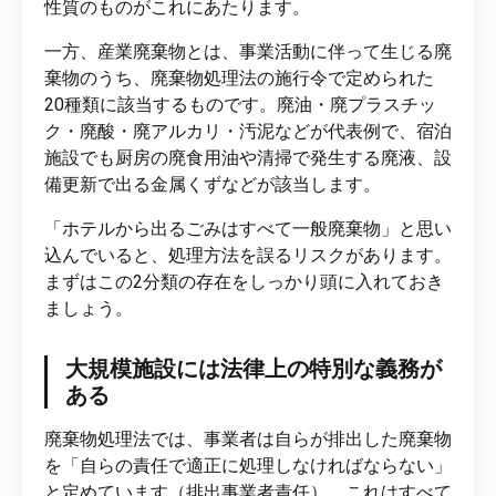
性質のものがこれにあたります。
一方、産業廃棄物とは、事業活動に伴って生じる廃
棄物のうち、廃棄物処理法の施行令で定められた
20種類に該当するものです。廃油・廃プラスチッ
ク・廃酸・廃アルカリ・汚泥などが代表例で、宿泊
施設でも厨房の廃食用油や清掃で発生する廃液、設
備更新で出る金属くずなどが該当します。
「ホテルから出るごみはすべて一般廃棄物」と思い
込んでいると、処理方法を誤るリスクがあります。
まずはこの2分類の存在をしっかり頭に入れておき
ましょう。
大規模施設には法律上の特別な義務が
ある
廃棄物処理法では、事業者は自らが排出した廃棄物
を「自らの責任で適正に処理しなければならない」
と定めています（排出事業者責任）。これはすべて