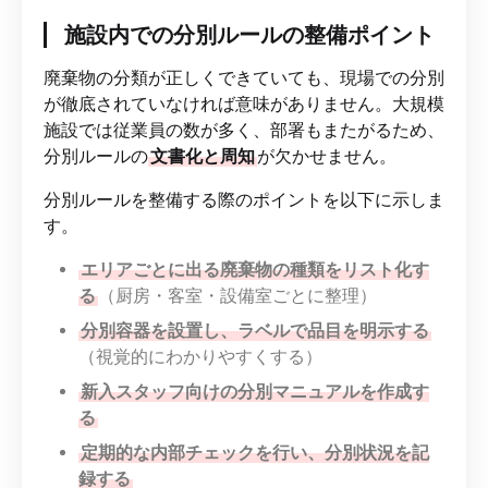
施設内での分別ルールの整備ポイント
廃棄物の分類が正しくできていても、現場での分別
が徹底されていなければ意味がありません。大規模
施設では従業員の数が多く、部署もまたがるため、
分別ルールの
文書化と周知
が欠かせません。
分別ルールを整備する際のポイントを以下に示しま
す。
エリアごとに出る廃棄物の種類をリスト化す
る
（厨房・客室・設備室ごとに整理）
分別容器を設置し、ラベルで品目を明示する
（視覚的にわかりやすくする）
新入スタッフ向けの分別マニュアルを作成す
る
定期的な内部チェックを行い、分別状況を記
録する