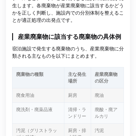
生します。各廃棄物が産業廃棄物に該当するかどう
かを正しく判断し、施設内での分別体制を整えるこ
とが適正処理の出発点です。
産業廃棄物に該当する廃棄物の具体例
宿泊施設で発生する廃棄物のうち、産業廃棄物に分
類される主なものを以下にまとめます。
廃棄物の種類
主な発生
産業廃棄物
場所
の区分
廃食用油
厨房
廃油
廃洗剤・廃薬品液
清掃・ラ
廃酸・廃ア
ンドリー
ルカリ
汚泥（グリストラッ
厨房・排
汚泥