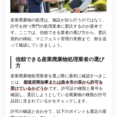
産業廃棄物の処理は、施設が自ら行うのではなく、
許可を持つ専門の処理業者に委託するのが基本で
す。ここでは、信頼できる業者の選び方から、委託
契約の締結、マニフェスト管理の実務まで、順を追
って確認していきましょう。
信頼できる産業廃棄物処理業者の選び
方
産業廃棄物処理業者を選ぶ際に最初に確認すべきこ
とは、
都道府県知事または政令市の長から許可を
受けているかどうか
です。許可証の種類と番号を
確認し、委託しようとしている廃棄物の種類が許可
品目に含まれているかをチェックします。
許可の確認と合わせて、以下のポイントも選定の基