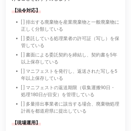
【法令対応】
[ ] 排出する廃棄物を産業廃棄物と一般廃棄物に
正しく分類している
[ ] 委託している処理業者の許可証（写し）を保
管している
[ ] 書面による委託契約を締結し、契約書を5年
以上保存している
[ ] マニフェストを発行し、返送された写しを5
年以上保存している
[ ] マニフェストの返送期限（収集運搬90日・
処理180日が目安）を管理している
[ ] 多量排出事業者に該当する場合、廃棄物処理
計画を都道府県に提出している
【現場運用】