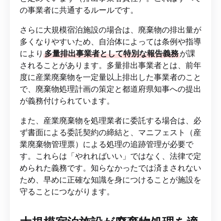
の事業者に共通するルールです。
さらに大規模宿泊施設の場合は、廃棄物の排出量が
多くなりやすいため、自治体によっては条例や指導
により
多量排出事業者として特別な報告義務
が課
されることがあります。多量排出事業者とは、前年
度に産業廃棄物を一定量以上排出した事業者のこと
で、廃棄物処理計画の策定と都道府県知事への提出
が義務付けられています。
また、産業廃棄物を処理業者に委託する場合は、必
ず書面による委託契約の締結と、マニフェスト（産
業廃棄物管理票）による処理の追跡管理が必要で
す。これらは「やれればいい」ではなく、法律で定
められた義務です。知らなかったでは済まされない
ため、早めに正確な知識を身につけることが施設を
守ることにつながります。