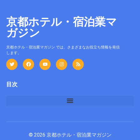
京都ホテル・宿泊業マ
ガジン
京都ホテル・宿泊業マガジン では、さまざまなお役立ち情報を発信
します。
目次
宿泊施設のバックヤード運用と廃棄物管理を基礎から整える方法
© 2026 京都ホテル・宿泊業マガジン