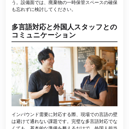
う。設備面では、廃棄物の一時保管スペースの確保
も忘れずに検討してください。
多言語対応と外国人スタッフとの
コミュニケーション
インバウンド需要に対応する際、現場での言語の壁
は避けて通れない課題です。完璧な多言語対応でな
くても、基本的な準備を整えるだけで、外国人担当