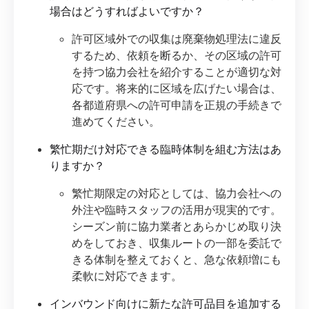
場合はどうすればよいですか？
許可区域外での収集は廃棄物処理法に違反
するため、依頼を断るか、その区域の許可
を持つ協力会社を紹介することが適切な対
応です。将来的に区域を広げたい場合は、
各都道府県への許可申請を正規の手続きで
進めてください。
繁忙期だけ対応できる臨時体制を組む方法はあ
りますか？
繁忙期限定の対応としては、協力会社への
外注や臨時スタッフの活用が現実的です。
シーズン前に協力業者とあらかじめ取り決
めをしておき、収集ルートの一部を委託で
きる体制を整えておくと、急な依頼増にも
柔軟に対応できます。
インバウンド向けに新たな許可品目を追加する