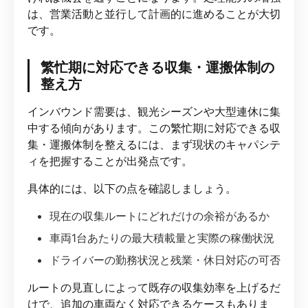
は、営業活動と並行して計画的に進めることが大切
です。
繁忙期に対応できる収集・運搬体制の
整え方
インバウンド需要は、観光シーズンや大型連休に集
中する傾向があります。この繁忙期に対応できる収
集・運搬体制を整えるには、まず現状のキャパシテ
ィを把握することが出発点です。
具体的には、以下の点を確認しましょう。
現在の収集ルートにどれだけの余裕があるか
車両1台あたりの最大積載量と実際の稼働状況
ドライバーの勤務状況と残業・休日対応の可否
ルートの見直しによって既存の収集効率を上げるだ
けで、追加の車両なく対応できるケースもありま