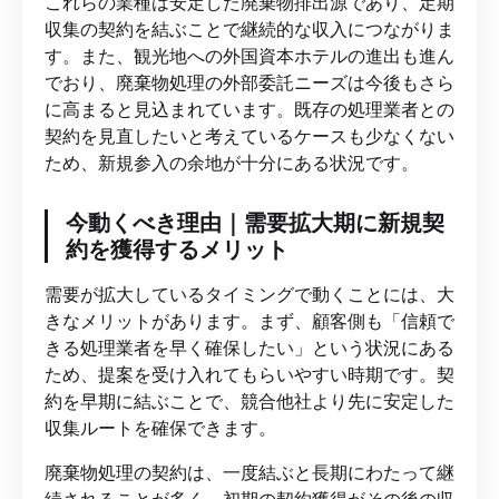
これらの業種は安定した廃棄物排出源であり、定期
収集の契約を結ぶことで継続的な収入につながりま
す。また、観光地への外国資本ホテルの進出も進ん
でおり、廃棄物処理の外部委託ニーズは今後もさら
に高まると見込まれています。既存の処理業者との
契約を見直したいと考えているケースも少なくない
ため、新規参入の余地が十分にある状況です。
今動くべき理由｜需要拡大期に新規契
約を獲得するメリット
需要が拡大しているタイミングで動くことには、大
きなメリットがあります。まず、顧客側も「信頼で
きる処理業者を早く確保したい」という状況にある
ため、提案を受け入れてもらいやすい時期です。契
約を早期に結ぶことで、競合他社より先に安定した
収集ルートを確保できます。
廃棄物処理の契約は、一度結ぶと長期にわたって継