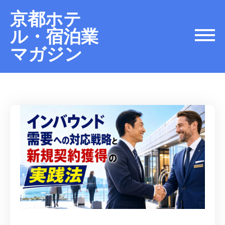
京都ホテ
ル・宿泊業
マガジン