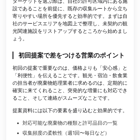
ターゲットを選ぶ際は、自社の許可区域内にある施
設であることを前提に、既存の収集ルートから立ち
寄りやすい場所を優先すると効率的です。まずは自
社のサービスエリアを地図上で整理し、未契約の観
光関連施設をリストアップするところから始めまし
ょう。
初回提案で差をつける営業のポイント
初回の提案で重要なのは、価格よりも「安心感」と
「利便性」を伝えることです。観光・宿泊・飲食業
の担当者が廃棄物処理業者に求めるのは、定期的に
確実に来てくれること、突発的な増量にも対応でき
ること、そして連絡がスムーズなことです。
提案資料には以下の要素を盛り込むと効果的です。
対応可能な廃棄物の種類と許可品目の一覧
収集頻度の柔軟性（週1回〜毎日など）