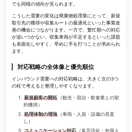
でも同様の傾向が見られます。
こうした需要の変化は廃棄物処理業にとって、新規
取引先の獲得や収集ルートの最適化といった事業改
善の機会につながります。一方で、繁忙期への対応
が追いつかない、収集車両が不足するといった課題
も表面化しやすく、早めに手を打つことが求められ
ます。
対応戦略の全体像と優先順位
インバウンド需要への対応戦略は、大きく次の3つ
の柱で考えると整理しやすくなります。
新規顧客の開拓
（観光・宿泊・飲食業との契
約獲得）
処理体制の増強
（車両・人員・設備の見直
し）
コミュニケーション対応
（多言語化・外国人