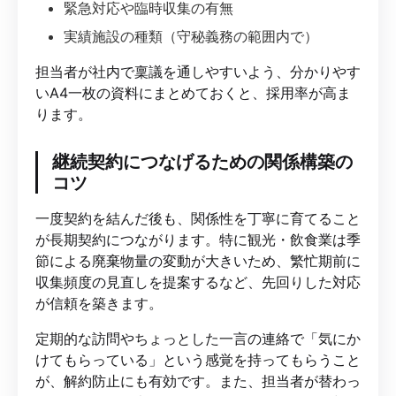
緊急対応や臨時収集の有無
実績施設の種類（守秘義務の範囲内で）
担当者が社内で稟議を通しやすいよう、分かりやす
いA4一枚の資料にまとめておくと、採用率が高ま
ります。
継続契約につなげるための関係構築の
コツ
一度契約を結んだ後も、関係性を丁寧に育てること
が長期契約につながります。特に観光・飲食業は季
節による廃棄物量の変動が大きいため、繁忙期前に
収集頻度の見直しを提案するなど、先回りした対応
が信頼を築きます。
定期的な訪問やちょっとした一言の連絡で「気にか
けてもらっている」という感覚を持ってもらうこと
が、解約防止にも有効です。また、担当者が替わっ