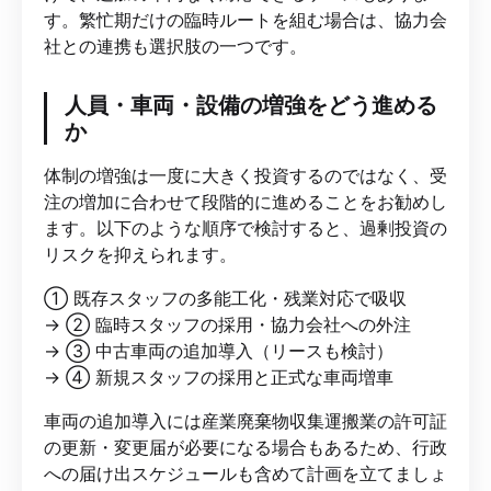
す。繁忙期だけの臨時ルートを組む場合は、協力会
社との連携も選択肢の一つです。
人員・車両・設備の増強をどう進める
か
体制の増強は一度に大きく投資するのではなく、受
注の増加に合わせて段階的に進めることをお勧めし
ます。以下のような順序で検討すると、過剰投資の
リスクを抑えられます。
① 既存スタッフの多能工化・残業対応で吸収
→ ② 臨時スタッフの採用・協力会社への外注
→ ③ 中古車両の追加導入（リースも検討）
→ ④ 新規スタッフの採用と正式な車両増車
車両の追加導入には産業廃棄物収集運搬業の許可証
の更新・変更届が必要になる場合もあるため、行政
への届け出スケジュールも含めて計画を立てましょ