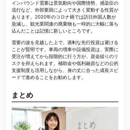
インバウンド需要は景気動向や国際情勢、感染症の
流行など、外部要因によって大きく変動する性質が
あります。2020年のコロナ禍では訪日外国人数が
急減し、観光業関連の廃棄物も一時的に大幅に落ち
込んだことは記憶に新しいところです。
需要の波を見越した上で、過剰な先行投資は避ける
ことが賢明です。車両の増車や設備投資は、実際に
受注が増えてから段階的に行う方が、資金繰りのリ
スクを抑えられます。補助金や低利融資などの公的
支援制度も活用しながら、身の丈に合った成長スピ
ードで進めることをお勧めします。
まとめ