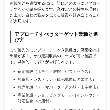
新規契約を獲得するには、誰にどのようにアプロー
チするかが鍵を握ります。業種ごとの特性を理解し
た上で、自社の強みを伝える提案を組み立てること
が大切です。
アプローチすべきターゲット業種と選
び方
まず優先的にアプローチすべき業種は、廃棄物の排
出量が多く、かつ定期収集のニーズが高い施設で
す。具体的には以下が挙げられます。
宿泊施設（ホテル・旅館・ゲストハウス）
飲食店・レストラン（観光地周辺の繁忙店）
観光施設（テーマパーク・道の駅・土産物店）
商業施設・ショッピングモール（インバウンド
対応強化中の店舗）