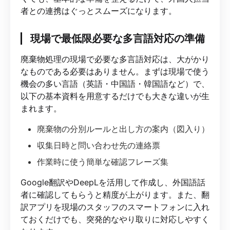
者との連携はぐっとスムーズになります。
現場で最低限必要な多言語対応の準備
廃棄物処理の現場で必要な多言語対応は、大がかり
なものである必要はありません。まずは現場で使う
機会の多い言語（英語・中国語・韓国語など）で、
以下の基本資料を用意するだけでも大きな違いが生
まれます。
廃棄物の分別ルールと出し方の案内（図入り）
収集日時と問い合わせ先の連絡票
作業時に使う簡単な確認フレーズ集
Google翻訳やDeepLを活用して作成し、外国語話
者に確認してもらうと精度が上がります。また、翻
訳アプリを現場のスタッフのスマートフォンに入れ
ておくだけでも、突発的なやり取りに対応しやすく