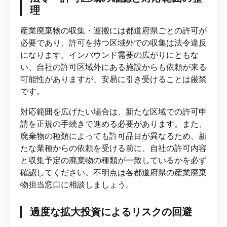
理
産業廃棄物の収集・運搬には都道府県ごとの許可が
必要であり、許可を持つ区域外での収集は法令違反
になります。インバウンド需要の広がりにともな
い、自社の許可区域外にある施設からも依頼が来る
可能性がありますが、安易に引き受けることは厳禁
です。
対応範囲を広げたい場合は、新たな区域での許可申
請を正規の手続きで進める必要があります。また、
廃棄物の種類によっても許可品目が異なるため、新
たな業種からの依頼を受ける前に、自社の許可内容
と収集予定の廃棄物の種類が一致しているかを必ず
確認してください。不明点は各都道府県の産業廃棄
物担当窓口に相談しましょう。
過度な拡大投資によるリスクの回避