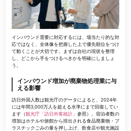
インバウンド需要に対応するには、場当たり的な対
応ではなく、全体像を把握した上で優先順位をつけ
て動くことが大切です。まずは自社の現状を整理
し、どこから手をつけるべきかを明確にしましょ
う。
インバウンド増加が廃棄物処理業に与
える影響
訪日外国人数は観光庁のデータによると、2024年
には年間3,000万人を超える水準にまで回復してい
ます（
観光庁「訪日外客統計」
参照）。宿泊者数の
増加はホテルや旅館から排出される食品廃棄物・プ
ラスチックごみの量を押し上げ、飲食店や観光施設