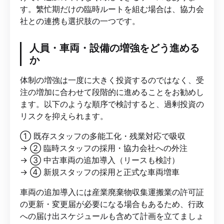
す。繁忙期だけの臨時ルートを組む場合は、協力会
社との連携も選択肢の一つです。
人員・車両・設備の増強をどう進める
か
体制の増強は一度に大きく投資するのではなく、受
注の増加に合わせて段階的に進めることをお勧めし
ます。以下のような順序で検討すると、過剰投資の
リスクを抑えられます。
① 既存スタッフの多能工化・残業対応で吸収
→ ② 臨時スタッフの採用・協力会社への外注
→ ③ 中古車両の追加導入（リースも検討）
→ ④ 新規スタッフの採用と正式な車両増車
車両の追加導入には産業廃棄物収集運搬業の許可証
の更新・変更届が必要になる場合もあるため、行政
への届け出スケジュールも含めて計画を立てましょ