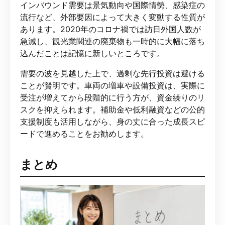
インバウンド需要は景気動向や国際情勢、感染症の
流行など、外部要因によって大きく変動する性質が
あります。2020年のコロナ禍では訪日外国人数が
急減し、観光業関連の廃棄物も一時的に大幅に落ち
込んだことは記憶に新しいところです。
需要の波を見越した上で、過剰な先行投資は避ける
ことが賢明です。車両の増車や設備投資は、実際に
受注が増えてから段階的に行う方が、資金繰りのリ
スクを抑えられます。補助金や低利融資などの公的
支援制度も活用しながら、身の丈に合った成長スピ
ードで進めることをお勧めします。
まとめ