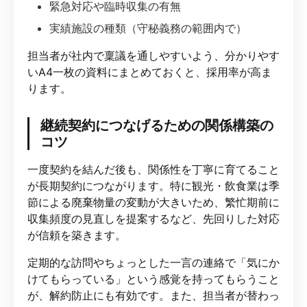
緊急対応や臨時収集の有無
実績施設の種類（守秘義務の範囲内で）
担当者が社内で稟議を通しやすいよう、分かりやす
いA4一枚の資料にまとめておくと、採用率が高ま
ります。
継続契約につなげるための関係構築の
コツ
一度契約を結んだ後も、関係性を丁寧に育てること
が長期契約につながります。特に観光・飲食業は季
節による廃棄物量の変動が大きいため、繁忙期前に
収集頻度の見直しを提案するなど、先回りした対応
が信頼を築きます。
定期的な訪問やちょっとした一言の連絡で「気にか
けてもらっている」という感覚を持ってもらうこと
が、解約防止にも有効です。また、担当者が替わっ