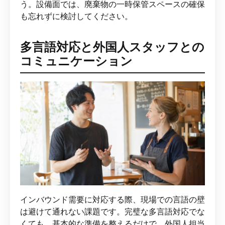
う。設備面では、廃棄物の一時保管スペースの確保
も忘れずに検討してください。
多言語対応と外国人スタッフとの
コミュニケーション
インバウンド需要に対応する際、現場での言語の壁
は避けて通れない課題です。完璧な多言語対応でな
くても、基本的な準備を整えるだけで、外国人担当