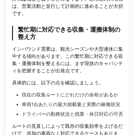
は、営業活動と並行して計画的に進めることが大切
です。
繁忙期に対応できる収集・運搬体制の
整え方
インバウンド需要は、観光シーズンや大型連休に集
中する傾向があります。この繁忙期に対応できる収
集・運搬体制を整えるには、まず現状のキャパシテ
ィを把握することが出発点です。
具体的には、以下の点を確認しましょう。
現在の収集ルートにどれだけの余裕があるか
車両1台あたりの最大積載量と実際の稼働状況
ドライバーの勤務状況と残業・休日対応の可否
ルートの見直しによって既存の収集効率を上げるだ
けで、追加の車両なく対応できるケースもありま