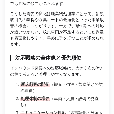
でも同様の傾向が見られます。
こうした需要の変化は廃棄物処理業にとって、新規
取引先の獲得や収集ルートの最適化といった事業改
善の機会につながります。一方で、繁忙期への対応
が追いつかない、収集車両が不足するといった課題
も表面化しやすく、早めに手を打つことが求められ
ます。
対応戦略の全体像と優先順位
インバウンド需要への対応戦略は、大きく次の3つ
の柱で考えると整理しやすくなります。
新規顧客の開拓
（観光・宿泊・飲食業との契
約獲得）
処理体制の増強
（車両・人員・設備の見直
し）
コミュニケーション対応
（多言語化・外国人