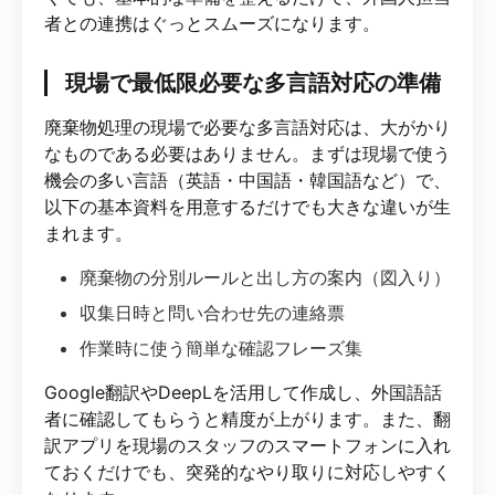
者との連携はぐっとスムーズになります。
現場で最低限必要な多言語対応の準備
廃棄物処理の現場で必要な多言語対応は、大がかり
なものである必要はありません。まずは現場で使う
機会の多い言語（英語・中国語・韓国語など）で、
以下の基本資料を用意するだけでも大きな違いが生
まれます。
廃棄物の分別ルールと出し方の案内（図入り）
収集日時と問い合わせ先の連絡票
作業時に使う簡単な確認フレーズ集
Google翻訳やDeepLを活用して作成し、外国語話
者に確認してもらうと精度が上がります。また、翻
訳アプリを現場のスタッフのスマートフォンに入れ
ておくだけでも、突発的なやり取りに対応しやすく