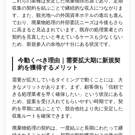
これらの業種は安定した廃棄物排出源であり、定期
収集の契約を結ぶことで継続的な収入につながりま
す。また、観光地への外国資本ホテルの進出も進ん
でおり、廃棄物処理の外部委託ニーズは今後もさら
に高まると見込まれています。既存の処理業者との
契約を見直したいと考えているケースも少なくない
ため、新規参入の余地が十分にある状況です。
今動くべき理由｜需要拡大期に新規契
約を獲得するメリット
需要が拡大しているタイミングで動くことには、大
きなメリットがあります。まず、顧客側も「信頼で
きる処理業者を早く確保したい」という状況にある
ため、提案を受け入れてもらいやすい時期です。契
約を早期に結ぶことで、競合他社より先に安定した
収集ルートを確保できます。
廃棄物処理の契約は、一度結ぶと長期にわたって継