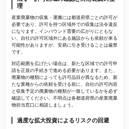
理
産業廃棄物の収集・運搬には都道府県ごとの許可が
必要であり、許可を持つ区域外での収集は法令違反
になります。インバウンド需要の広がりにともな
い、自社の許可区域外にある施設からも依頼が来る
可能性がありますが、安易に引き受けることは厳禁
です。
対応範囲を広げたい場合は、新たな区域での許可申
請を正規の手続きで進める必要があります。また、
廃棄物の種類によっても許可品目が異なるため、新
たな業種からの依頼を受ける前に、自社の許可内容
と収集予定の廃棄物の種類が一致しているかを必ず
確認してください。不明点は各都道府県の産業廃棄
物担当窓口に相談しましょう。
過度な拡大投資によるリスクの回避