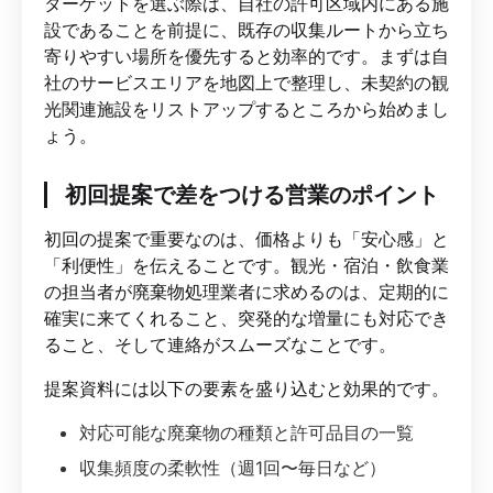
ターゲットを選ぶ際は、自社の許可区域内にある施
設であることを前提に、既存の収集ルートから立ち
寄りやすい場所を優先すると効率的です。まずは自
社のサービスエリアを地図上で整理し、未契約の観
光関連施設をリストアップするところから始めまし
ょう。
初回提案で差をつける営業のポイント
初回の提案で重要なのは、価格よりも「安心感」と
「利便性」を伝えることです。観光・宿泊・飲食業
の担当者が廃棄物処理業者に求めるのは、定期的に
確実に来てくれること、突発的な増量にも対応でき
ること、そして連絡がスムーズなことです。
提案資料には以下の要素を盛り込むと効果的です。
対応可能な廃棄物の種類と許可品目の一覧
収集頻度の柔軟性（週1回〜毎日など）