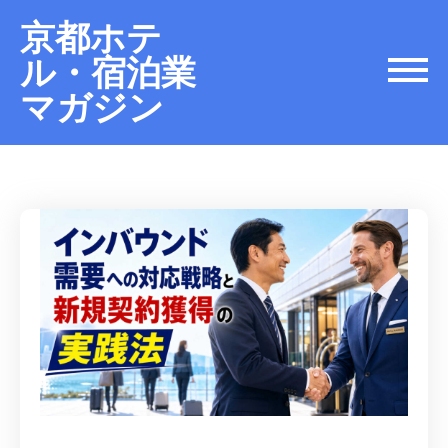
京都ホテ
ル・宿泊業
マガジン