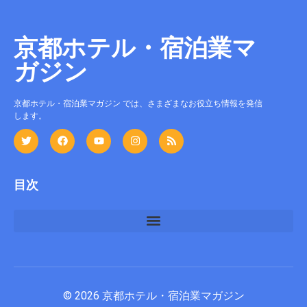
京都ホテル・宿泊業マ
ガジン
京都ホテル・宿泊業マガジン では、さまざまなお役立ち情報を発信
します。
目次
宿泊施設のバックヤード運用と廃棄物管理を基礎から整える方法
© 2026 京都ホテル・宿泊業マガジン