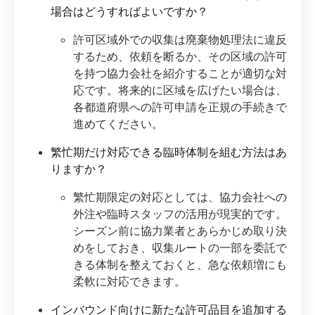
場合はどうすればよいですか？
許可区域外での収集は廃棄物処理法に違反
するため、依頼を断るか、その区域の許可
を持つ協力会社を紹介することが適切な対
応です。将来的に区域を広げたい場合は、
各都道府県への許可申請を正規の手続きで
進めてください。
繁忙期だけ対応できる臨時体制を組む方法はあ
りますか？
繁忙期限定の対応としては、協力会社への
外注や臨時スタッフの活用が現実的です。
シーズン前に協力業者とあらかじめ取り決
めをしておき、収集ルートの一部を委託で
きる体制を整えておくと、急な依頼増にも
柔軟に対応できます。
インバウンド向けに新たな許可品目を追加する