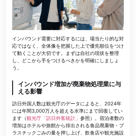
インバウンド需要に対応するには、場当たり的な対
応ではなく、全体像を把握した上で優先順位をつけ
て動くことが大切です。まずは自社の現状を整理
し、どこから手をつけるべきかを明確にしましょ
う。
インバウンド増加が廃棄物処理業に与
える影響
訪日外国人数は観光庁のデータによると、2024年
には年間3,000万人を超える水準にまで回復してい
ます（
観光庁「訪日外客統計」
参照）。宿泊者数の
増加はホテルや旅館から排出される食品廃棄物・プ
ラスチックごみの量を押し上げ、飲食店や観光施設