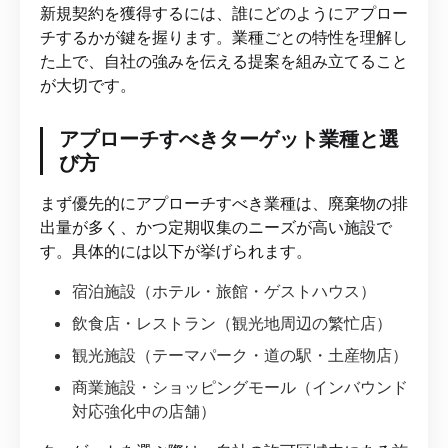
新規契約を獲得するには、誰にどのようにアプロー
チするかが鍵を握ります。業種ごとの特性を理解し
た上で、自社の強みを伝える提案を組み立てること
が大切です。
アプローチすべきターゲット業種と選
び方
まず優先的にアプローチすべき業種は、廃棄物の排
出量が多く、かつ定期収集のニーズが高い施設で
す。具体的には以下が挙げられます。
宿泊施設（ホテル・旅館・ゲストハウス）
飲食店・レストラン（観光地周辺の繁忙店）
観光施設（テーマパーク・道の駅・土産物店）
商業施設・ショッピングモール（インバウンド
対応強化中の店舗）