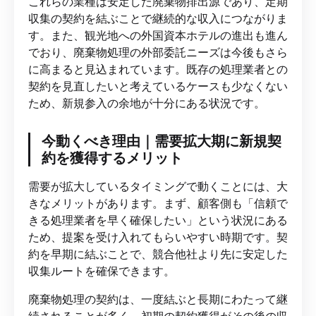
これらの業種は安定した廃棄物排出源であり、定期
収集の契約を結ぶことで継続的な収入につながりま
す。また、観光地への外国資本ホテルの進出も進ん
でおり、廃棄物処理の外部委託ニーズは今後もさら
に高まると見込まれています。既存の処理業者との
契約を見直したいと考えているケースも少なくない
ため、新規参入の余地が十分にある状況です。
今動くべき理由｜需要拡大期に新規契
約を獲得するメリット
需要が拡大しているタイミングで動くことには、大
きなメリットがあります。まず、顧客側も「信頼で
きる処理業者を早く確保したい」という状況にある
ため、提案を受け入れてもらいやすい時期です。契
約を早期に結ぶことで、競合他社より先に安定した
収集ルートを確保できます。
廃棄物処理の契約は、一度結ぶと長期にわたって継