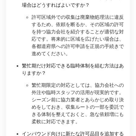
場合はどうすればよいですか？
許可区域外での収集は廃棄物処理法に違反
するため、依頼を断るか、その区域の許可
を持つ協力会社を紹介することが適切な対
応です。将来的に区域を広げたい場合は、
各都道府県への許可申請を正規の手続きで
進めてください。
繁忙期だけ対応できる臨時体制を組む方法はあ
りますか？
繁忙期限定の対応としては、協力会社への
外注や臨時スタッフの活用が現実的です。
シーズン前に協力業者とあらかじめ取り決
めをしておき、収集ルートの一部を委託で
きる体制を整えておくと、急な依頼増にも
柔軟に対応できます。
インバウンド向けに新たな許可品目を追加する