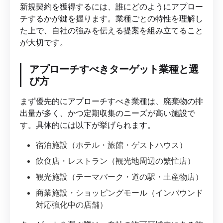
新規契約を獲得するには、誰にどのようにアプロー
チするかが鍵を握ります。業種ごとの特性を理解し
た上で、自社の強みを伝える提案を組み立てること
が大切です。
アプローチすべきターゲット業種と選
び方
まず優先的にアプローチすべき業種は、廃棄物の排
出量が多く、かつ定期収集のニーズが高い施設で
す。具体的には以下が挙げられます。
宿泊施設（ホテル・旅館・ゲストハウス）
飲食店・レストラン（観光地周辺の繁忙店）
観光施設（テーマパーク・道の駅・土産物店）
商業施設・ショッピングモール（インバウンド
対応強化中の店舗）