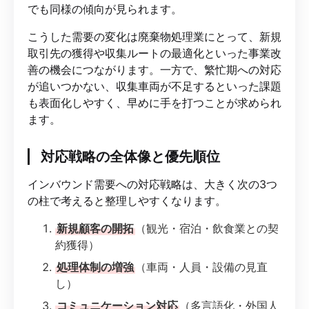
でも同様の傾向が見られます。
こうした需要の変化は廃棄物処理業にとって、新規
取引先の獲得や収集ルートの最適化といった事業改
善の機会につながります。一方で、繁忙期への対応
が追いつかない、収集車両が不足するといった課題
も表面化しやすく、早めに手を打つことが求められ
ます。
対応戦略の全体像と優先順位
インバウンド需要への対応戦略は、大きく次の3つ
の柱で考えると整理しやすくなります。
新規顧客の開拓
（観光・宿泊・飲食業との契
約獲得）
処理体制の増強
（車両・人員・設備の見直
し）
コミュニケーション対応
（多言語化・外国人