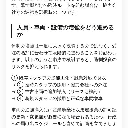
す。繁忙期だけの臨時ルートを組む場合は、協力会
社との連携も選択肢の一つです。
人員・車両・設備の増強をどう進める
か
体制の増強は一度に大きく投資するのではなく、受
注の増加に合わせて段階的に進めることをお勧めし
ます。以下のような順序で検討すると、過剰投資の
リスクを抑えられます。
① 既存スタッフの多能工化・残業対応で吸収
→ ② 臨時スタッフの採用・協力会社への外注
→ ③ 中古車両の追加導入（リースも検討）
→ ④ 新規スタッフの採用と正式な車両増車
車両の追加導入には産業廃棄物収集運搬業の許可証
の更新・変更届が必要になる場合もあるため、行政
への届け出スケジュールも含めて計画を立てましょ