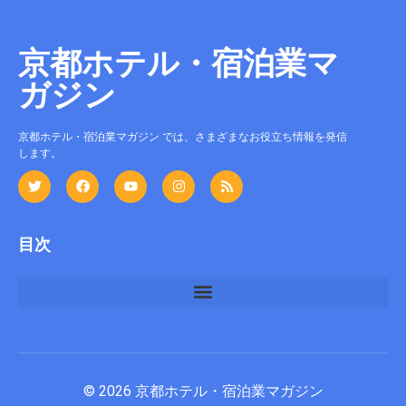
京都ホテル・宿泊業マ
ガジン
京都ホテル・宿泊業マガジン では、さまざまなお役立ち情報を発信
します。
目次
宿泊施設のバックヤード運用と廃棄物管理を基礎から整える方法
© 2026 京都ホテル・宿泊業マガジン