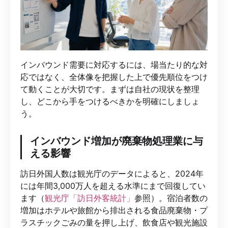
インバウンド需要に対応するには、場当たり的な対
応ではなく、全体像を把握した上で優先順位をつけ
て動くことが大切です。まずは自社の現状を整理
し、どこから手をつけるべきかを明確にしましょ
う。
インバウンド増加が廃棄物処理業に与
える影響
訪日外国人数は観光庁のデータによると、2024年
には年間3,000万人を超える水準にまで回復してい
ます（
観光庁「訪日外客統計」
参照）。宿泊者数の
増加はホテルや旅館から排出される食品廃棄物・プ
ラスチックごみの量を押し上げ、飲食店や観光施設