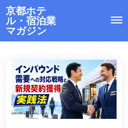
京都ホテ
ル・宿泊業
マガジン