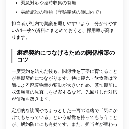
緊急対応や臨時収集の有無
実績施設の種類（守秘義務の範囲内で）
担当者が社内で稟議を通しやすいよう、分かりやす
いA4一枚の資料にまとめておくと、採用率が高ま
ります。
継続契約につなげるための関係構築の
コツ
一度契約を結んだ後も、関係性を丁寧に育てること
が長期契約につながります。特に観光・飲食業は季
節による廃棄物量の変動が大きいため、繁忙期前に
収集頻度の見直しを提案するなど、先回りした対応
が信頼を築きます。
定期的な訪問やちょっとした一言の連絡で「気にか
けてもらっている」という感覚を持ってもらうこと
が、解約防止にも有効です。また、担当者が替わっ