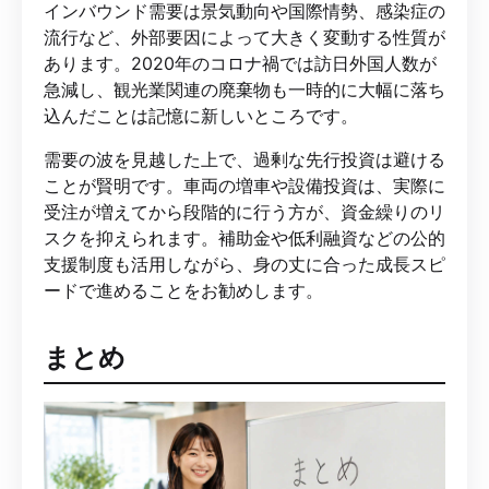
インバウンド需要は景気動向や国際情勢、感染症の
流行など、外部要因によって大きく変動する性質が
あります。2020年のコロナ禍では訪日外国人数が
急減し、観光業関連の廃棄物も一時的に大幅に落ち
込んだことは記憶に新しいところです。
需要の波を見越した上で、過剰な先行投資は避ける
ことが賢明です。車両の増車や設備投資は、実際に
受注が増えてから段階的に行う方が、資金繰りのリ
スクを抑えられます。補助金や低利融資などの公的
支援制度も活用しながら、身の丈に合った成長スピ
ードで進めることをお勧めします。
まとめ