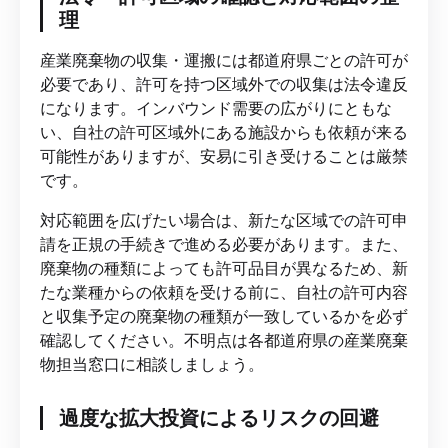
理
産業廃棄物の収集・運搬には都道府県ごとの許可が
必要であり、許可を持つ区域外での収集は法令違反
になります。インバウンド需要の広がりにともな
い、自社の許可区域外にある施設からも依頼が来る
可能性がありますが、安易に引き受けることは厳禁
です。
対応範囲を広げたい場合は、新たな区域での許可申
請を正規の手続きで進める必要があります。また、
廃棄物の種類によっても許可品目が異なるため、新
たな業種からの依頼を受ける前に、自社の許可内容
と収集予定の廃棄物の種類が一致しているかを必ず
確認してください。不明点は各都道府県の産業廃棄
物担当窓口に相談しましょう。
過度な拡大投資によるリスクの回避