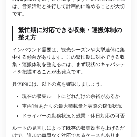
は、営業活動と並行して計画的に進めることが大切
です。
繁忙期に対応できる収集・運搬体制の
整え方
インバウンド需要は、観光シーズンや大型連休に集
中する傾向があります。この繁忙期に対応できる収
集・運搬体制を整えるには、まず現状のキャパシテ
ィを把握することが出発点です。
具体的には、以下の点を確認しましょう。
現在の収集ルートにどれだけの余裕があるか
車両1台あたりの最大積載量と実際の稼働状況
ドライバーの勤務状況と残業・休日対応の可否
ルートの見直しによって既存の収集効率を上げるだ
けで、追加の車両なく対応できるケースもありま