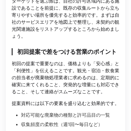
ターゲットを選ぶ際は、自社の許可区域内にある施
設であることを前提に、既存の収集ルートから立ち
寄りやすい場所を優先すると効率的です。まずは自
社のサービスエリアを地図上で整理し、未契約の観
光関連施設をリストアップするところから始めまし
ょう。
初回提案で差をつける営業のポイント
初回の提案で重要なのは、価格よりも「安心感」と
「利便性」を伝えることです。観光・宿泊・飲食業
の担当者が廃棄物処理業者に求めるのは、定期的に
確実に来てくれること、突発的な増量にも対応でき
ること、そして連絡がスムーズなことです。
提案資料には以下の要素を盛り込むと効果的です。
対応可能な廃棄物の種類と許可品目の一覧
収集頻度の柔軟性（週1回〜毎日など）