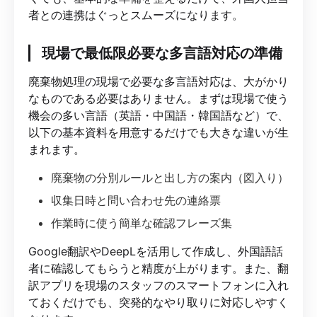
者との連携はぐっとスムーズになります。
現場で最低限必要な多言語対応の準備
廃棄物処理の現場で必要な多言語対応は、大がかり
なものである必要はありません。まずは現場で使う
機会の多い言語（英語・中国語・韓国語など）で、
以下の基本資料を用意するだけでも大きな違いが生
まれます。
廃棄物の分別ルールと出し方の案内（図入り）
収集日時と問い合わせ先の連絡票
作業時に使う簡単な確認フレーズ集
Google翻訳やDeepLを活用して作成し、外国語話
者に確認してもらうと精度が上がります。また、翻
訳アプリを現場のスタッフのスマートフォンに入れ
ておくだけでも、突発的なやり取りに対応しやすく