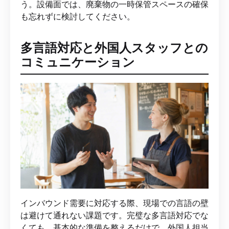
う。設備面では、廃棄物の一時保管スペースの確保
も忘れずに検討してください。
多言語対応と外国人スタッフとの
コミュニケーション
インバウンド需要に対応する際、現場での言語の壁
は避けて通れない課題です。完璧な多言語対応でな
くても、基本的な準備を整えるだけで、外国人担当