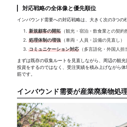
対応戦略の全体像と優先順位
インバウンド需要への対応戦略は、大きく次の3つの
新規顧客の開拓
（観光・宿泊・飲食業との契約
処理体制の増強
（車両・人員・設備の見直し）
コミュニケーション対応
（多言語化・外国人担
まずは既存の収集ルートを見直しながら、周辺の観光
投資をするのではなく、受注実績を積み上げながら体
筋です。
インバウンド需要が産業廃棄物処