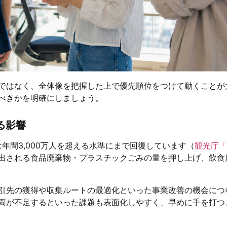
ではなく、全体像を把握した上で優先順位をつけて動くことが
べきかを明確にしましょう。
る影響
年間3,000万人を超える水準にまで回復しています（
観光庁「
出される食品廃棄物・プラスチックごみの量を押し上げ、飲食
引先の獲得や収集ルートの最適化といった事業改善の機会につ
両が不足するといった課題も表面化しやすく、早めに手を打つ