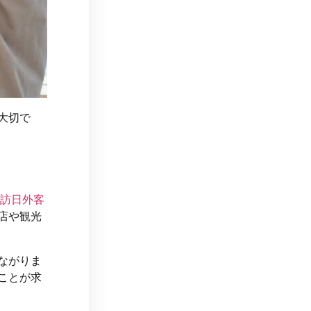
大切で
訪日外客
店や観光
ながりま
ことが求