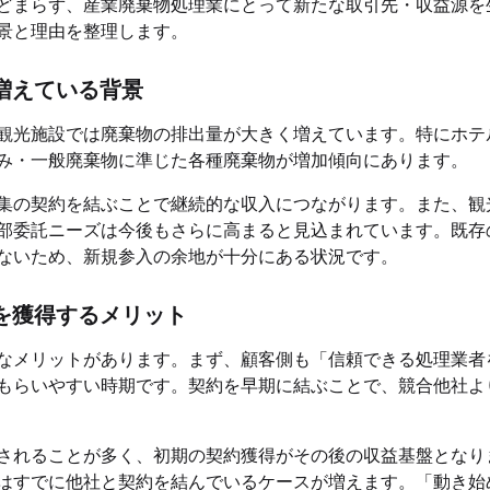
どまらず、産業廃棄物処理業にとって新たな取引先・収益源を
景と理由を整理します。
増えている背景
観光施設では廃棄物の排出量が大きく増えています。特にホテ
み・一般廃棄物に準じた各種廃棄物が増加傾向にあります。
集の契約を結ぶことで継続的な収入につながります。また、観
部委託ニーズは今後もさらに高まると見込まれています。既存
ないため、新規参入の余地が十分にある状況です。
を獲得するメリット
なメリットがあります。まず、顧客側も「信頼できる処理業者
もらいやすい時期です。契約を早期に結ぶことで、競合他社よ
されることが多く、初期の契約獲得がその後の収益基盤となり
はすでに他社と契約を結んでいるケースが増えます。「動き始