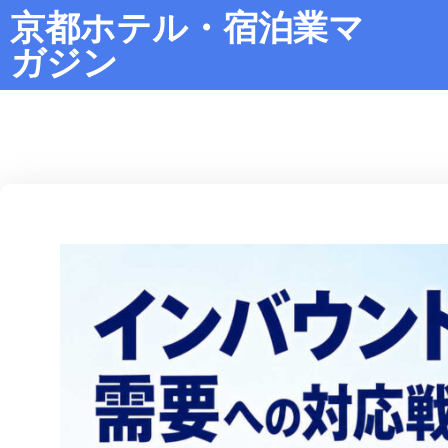
京都ホテル・宿泊業マ
ガジン