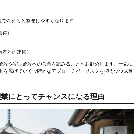
柱で考えると整理しやすくなります。
獲得）
当者との連携）
施設や宿泊施設への営業を試みることをお勧めします。一気に
制を広げていく段階的なアプローチが、リスクを抑えつつ成長
理業にとってチャンスになる理由