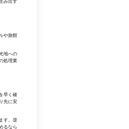
生み出す
ルや旅館
光地への
の処理業
を早く確
り先に安
ます。逆
めるなら