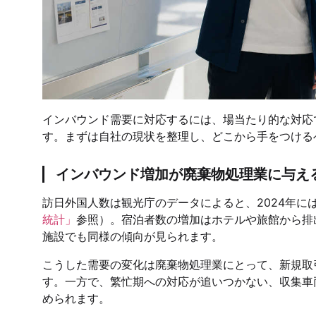
インバウンド需要に対応するには、場当たり的な対応
す。まずは自社の現状を整理し、どこから手をつける
インバウンド増加が廃棄物処理業に与え
訪日外国人数は観光庁のデータによると、2024年には
統計」
参照）。宿泊者数の増加はホテルや旅館から排
施設でも同様の傾向が見られます。
こうした需要の変化は廃棄物処理業にとって、新規取
す。一方で、繁忙期への対応が追いつかない、収集車
められます。