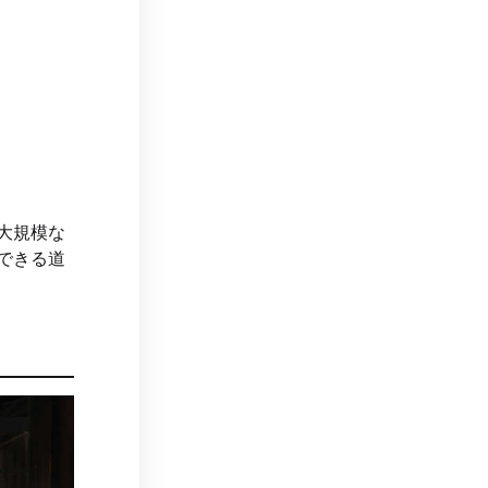
大規模な
できる道