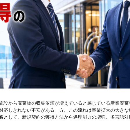
施設から廃棄物の収集依頼が増えていると感じている産業廃棄
対応しきれない不安がある一方、この流れは事業拡大の大きな
略として、新規契約の獲得方法から処理能力の増強、多言語対